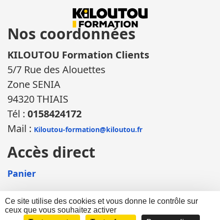
Nos coordonnées
KILOUTOU Formation Clients
5/7 Rue des Alouettes
Zone SENIA
94320 THIAIS
Tél :
0158424172
Mail :
Kiloutou-formation@kiloutou.fr
Accès direct
Panier
Ce site utilise des cookies et vous donne le contrôle sur
ceux que vous souhaitez activer
©KILOUTOU Formation 2026 |
Mentions légales
|
Informations sur les
cookies
| Site propulsé par WebBiz et réalisé par
DEFI Informatique
|