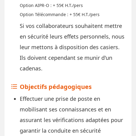
Option AIPR-O : + 55€ H.T./pers
Option Télécommande : + 55€ H.T./pers
​Si vos collaborateurs souhaitent mettre
en sécurité leurs effets personnels, nous
leur mettons à disposition des casiers.
Ils doivent cependant se munir d'un
cadenas.
Objectifs pédagogiques
format_list_bulleted
Effectuer une prise de poste en
mobilisant ses connaissances et en
assurant les vérifications adaptées pour
garantir la conduite en sécurité