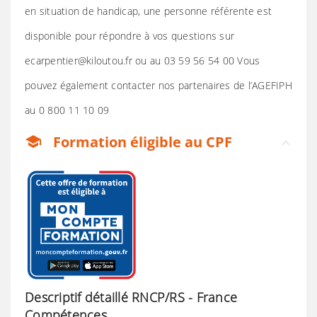
en situation de handicap, une personne référente est
disponible pour répondre à vos questions sur
ecarpentier@kiloutou.fr ou au 03 59 56 54 00 Vous
pouvez également contacter nos partenaires de l’AGEFIPH
au 0 800 11 10 09
Formation éligible au CPF
school
Descriptif détaillé RNCP/RS - France
Compétences