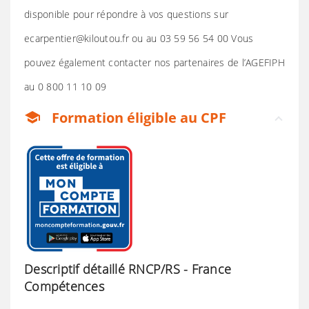
disponible pour répondre à vos questions sur
ecarpentier@kiloutou.fr ou au 03 59 56 54 00 Vous
pouvez également contacter nos partenaires de l’AGEFIPH
au 0 800 11 10 09
Formation éligible au CPF
school
Descriptif détaillé RNCP/RS - France
Compétences