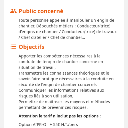
Public concerné
group
Toute personne appelée à manipuler un engin de
chantier. Débouchés métiers : Conducteur(trice)
d'engins de chantier / Conducteur(trice) de travaux
/ Chef d'atelier / Chef de chantier...
Objectifs
format_list_bulleted
Apporter les compétences nécessaires à la
conduite de l’engin de chantier concerné en
situation de travail,
Transmettre les connaissances théoriques et le
savoir-faire pratique nécessaires à la conduite en
sécurité de l’engin de chantier concerné,
Communiquer les informations relatives aux
risques liés à son utilisation,
Permettre de maîtriser les moyens et méthodes
permettant de prévenir ces risques.
Attention le tarif n'inclut pas les options
:
Option AIPR-O : + 55€ H.T./pers