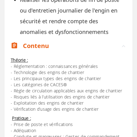
ou d'entretien journalier de l'engin en
sécurité et rendre compte des
anomalies et dysfonctionnements
Contenu
assignment
Théorie :
- Réglementation : connaissances générales
- Technologie des engins de chantier
- Les principaux types des engins de chantier
- Les catégories de CACES®
- Règle de circulation applicables aux engins de chantier
- Risques liés à l’utilisation des engins de chantier
- Exploitation des engins de chantier
- Vérification d’usage des engins de chantier
Pratique :
- Prise de poste et vérifications
- Adéquation
- Conduite et manœuvres : Gestes de commandement.