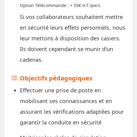
Option Télécommande : + 55€ H.T./pers
​Si vos collaborateurs souhaitent mettre
en sécurité leurs effets personnels, nous
leur mettons à disposition des casiers.
Ils doivent cependant se munir d'un
cadenas.
Objectifs pédagogiques
format_list_bulleted
Effectuer une prise de poste en
mobilisant ses connaissances et en
assurant les vérifications adaptées pour
garantir la conduite en sécurité