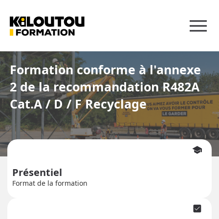
Panneau de gestion des cookies
Formation conforme à l'annexe
2 de la recommandation R482A
Cat.A / D / F Recyclage
school
Présentiel
Format de la formation
check_box