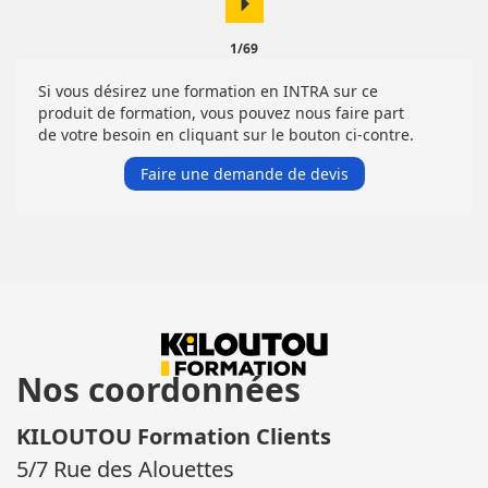
arrow_right
1/69
Si vous désirez une formation en INTRA sur ce
produit de formation, vous pouvez nous faire part
de votre besoin en cliquant sur le bouton ci-contre.
Faire une demande de devis
Nos coordonnées
KILOUTOU Formation Clients
5/7 Rue des Alouettes