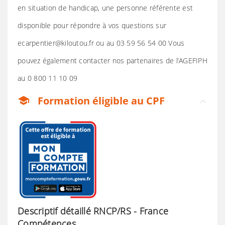
en situation de handicap, une personne référente est
disponible pour répondre à vos questions sur
ecarpentier@kiloutou.fr ou au 03 59 56 54 00 Vous
pouvez également contacter nos partenaires de l’AGEFIPH
au 0 800 11 10 09
Formation éligible au CPF
school
Descriptif détaillé RNCP/RS - France
Compétences