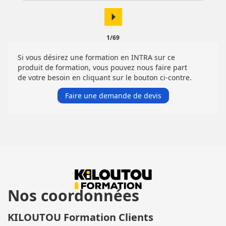
arrow_right
1/69
Si vous désirez une formation en INTRA sur ce
produit de formation, vous pouvez nous faire part
de votre besoin en cliquant sur le bouton ci-contre.
Faire une demande de devis
Nos coordonnées
KILOUTOU Formation Clients