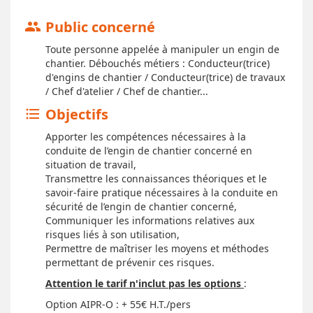
Public concerné
group
Toute personne appelée à manipuler un engin de
chantier. Débouchés métiers : Conducteur(trice)
d'engins de chantier / Conducteur(trice) de travaux
/ Chef d'atelier / Chef de chantier...
Objectifs
format_list_bulleted
Apporter les compétences nécessaires à la
conduite de l’engin de chantier concerné en
situation de travail,
Transmettre les connaissances théoriques et le
savoir-faire pratique nécessaires à la conduite en
sécurité de l’engin de chantier concerné,
Communiquer les informations relatives aux
risques liés à son utilisation,
Permettre de maîtriser les moyens et méthodes
permettant de prévenir ces risques.
Attention le tarif n'inclut pas les options
:
Option AIPR-O : + 55€ H.T./pers