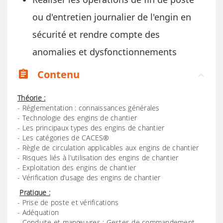
ou d'entretien journalier de l'engin en
sécurité et rendre compte des
anomalies et dysfonctionnements
Contenu
assignment
Théorie :
- Réglementation : connaissances générales
- Technologie des engins de chantier
- Les principaux types des engins de chantier
- Les catégories de CACES®
- Règle de circulation applicables aux engins de chantier
- Risques liés à l’utilisation des engins de chantier
- Exploitation des engins de chantier
- Vérification d’usage des engins de chantier
Pratique :
- Prise de poste et vérifications
- Adéquation
- Conduite et manœuvres : Gestes de commandement.