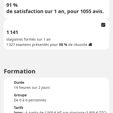
91 %
de satisfaction sur 1 an, pour
1055
avis.
check_box
1 141
stagiaires formés sur 1 an
1 327
examens présentés pour
98 %
de réussite
info
Formation
Durée
14 heure
s
sur 2 jour
s
Groupe
De 0 à 6 personnes
Tarifs
Inter :
1 500
€ HT par stagiaire (1 800 € TTC)