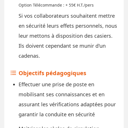
Option Télécommande : + 55€ H.T./pers
​Si vos collaborateurs souhaitent mettre
en sécurité leurs effets personnels, nous
leur mettons à disposition des casiers.
Ils doivent cependant se munir d'un
cadenas.
Objectifs pédagogiques
format_list_bulleted
Effectuer une prise de poste en
mobilisant ses connaissances et en
assurant les vérifications adaptées pour
garantir la conduite en sécurité