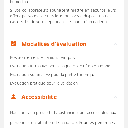
immédiate
Si vos collaborateurs souhaitent mettre en sécurité leurs
effets personnels, nous leur mettons à disposition des
casiers. Ils doivent cependant se munir d'un cadenas
Modalités d'évaluation
assignment_turned_in
Positionnement en amont par quizz
Evaluation formative pour chaque objectif opérationnel
Evaluation sommative pour la partie théorique
Evaluation pratique pour la validation
Accessibilité
person
Nos cours en présentiel / distanciel sont accessibles aux
personnes en situation de handicap. Pour les personnes