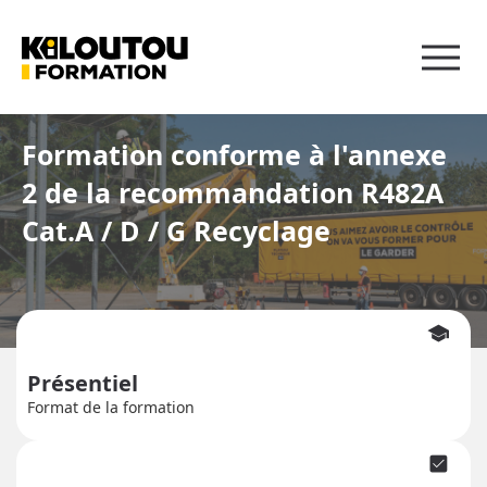
Panneau de gestion des cookies
Formation conforme à l'annexe
2 de la recommandation R482A
Cat.A / D / G Recyclage
school
Présentiel
Format de la formation
check_box