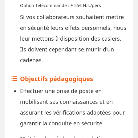
Option Télécommande : + 55€ H.T./pers
​Si vos collaborateurs souhaitent mettre
en sécurité leurs effets personnels, nous
leur mettons à disposition des casiers.
Ils doivent cependant se munir d'un
cadenas.
Objectifs pédagogiques
format_list_bulleted
Effectuer une prise de poste en
mobilisant ses connaissances et en
assurant les vérifications adaptées pour
garantir la conduite en sécurité