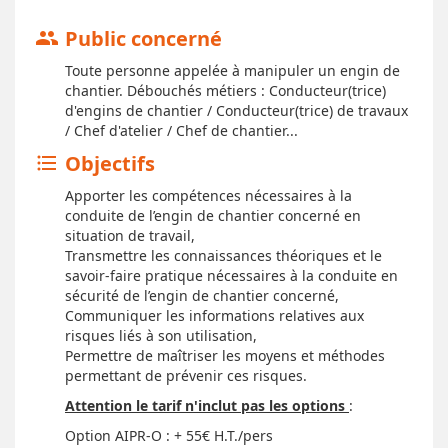
Public concerné
group
Toute personne appelée à manipuler un engin de
chantier. Débouchés métiers : Conducteur(trice)
d'engins de chantier / Conducteur(trice) de travaux
/ Chef d'atelier / Chef de chantier...
Objectifs
format_list_bulleted
Apporter les compétences nécessaires à la
conduite de l’engin de chantier concerné en
situation de travail,
Transmettre les connaissances théoriques et le
savoir-faire pratique nécessaires à la conduite en
sécurité de l’engin de chantier concerné,
Communiquer les informations relatives aux
risques liés à son utilisation,
Permettre de maîtriser les moyens et méthodes
permettant de prévenir ces risques.
Attention le tarif n'inclut pas les options
:
Option AIPR-O : + 55€ H.T./pers