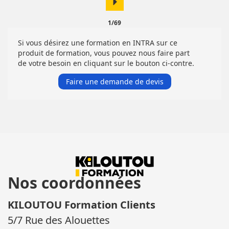
arrow_right
1/69
Si vous désirez une formation en INTRA sur ce
produit de formation, vous pouvez nous faire part
de votre besoin en cliquant sur le bouton ci-contre.
Faire une demande de devis
Nos coordonnées
KILOUTOU Formation Clients
5/7 Rue des Alouettes