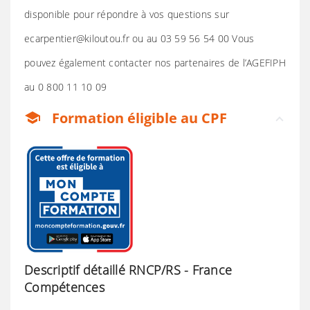
disponible pour répondre à vos questions sur
ecarpentier@kiloutou.fr ou au 03 59 56 54 00 Vous
pouvez également contacter nos partenaires de l’AGEFIPH
au 0 800 11 10 09
Formation éligible au CPF
school
Descriptif détaillé RNCP/RS - France
Compétences