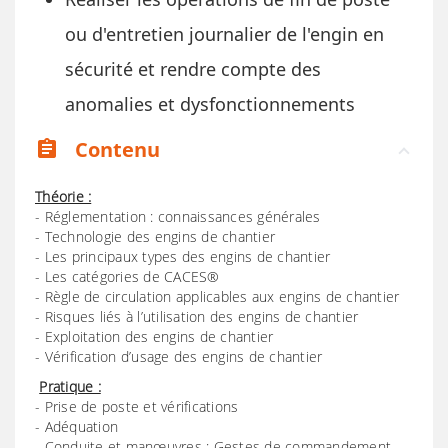
ou d'entretien journalier de l'engin en
sécurité et rendre compte des
anomalies et dysfonctionnements
Contenu
assignment
Théorie :
- Réglementation : connaissances générales
- Technologie des engins de chantier
- Les principaux types des engins de chantier
- Les catégories de CACES®
- Règle de circulation applicables aux engins de chantier
- Risques liés à l’utilisation des engins de chantier
- Exploitation des engins de chantier
- Vérification d’usage des engins de chantier
Pratique :
- Prise de poste et vérifications
- Adéquation
- Conduite et manœuvres : Gestes de commandement.