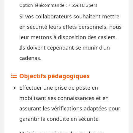
Option Télécommande : + 55€ H.T./pers
​Si vos collaborateurs souhaitent mettre
en sécurité leurs effets personnels, nous
leur mettons à disposition des casiers.
Ils doivent cependant se munir d'un
cadenas.
Objectifs pédagogiques
format_list_bulleted
Effectuer une prise de poste en
mobilisant ses connaissances et en
assurant les vérifications adaptées pour
garantir la conduite en sécurité