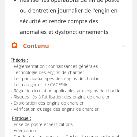
ou d'entretien journalier de l'engin en
sécurité et rendre compte des
anomalies et dysfonctionnements
Contenu
assignment
Théorie :
- Réglementation : connaissances générales
- Technologie des engins de chantier
- Les principaux types des engins de chantier
- Les catégories de CACES®
- Règle de circulation applicables aux engins de chantier
- Risques liés à l’utilisation des engins de chantier
- Exploitation des engins de chantier
- Vérification d’usage des engins de chantier
Pratique :
- Prise de poste et vérifications
- Adéquation
- Conduite et manœuvres : Gestes de commandement.