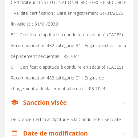
Certificateur : INSTITUT NATIONAL RECHERCHE SECURITE
- Validité certification : Date enregistrement 31/01/2025 |
fin validité : 31/01/2030
B1 : Certificat d'aptitude à conduire en sécurité (CACES)
Recommandation 482 catégorie B1 : Engins d’extraction à
déplacement séquentiel - RS 7041
C1 : Certificat d'aptitude à conduire en sécurité (CACES)
Recommandation 482 catégorie C1 : Engins de
chargement à déplacement alternatif - RS 7044
Sanction visée
school
Délivrance Certificat Aptitude à la Conduite En Sécurité
Date de modification
date_range