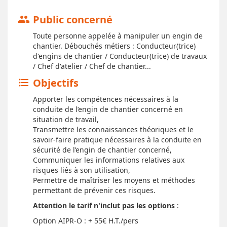
Public concerné
group
Toute personne appelée à manipuler un engin de
chantier. Débouchés métiers : Conducteur(trice)
d'engins de chantier / Conducteur(trice) de travaux
/ Chef d'atelier / Chef de chantier...
Objectifs
format_list_bulleted
Apporter les compétences nécessaires à la
conduite de l’engin de chantier concerné en
situation de travail,
Transmettre les connaissances théoriques et le
savoir-faire pratique nécessaires à la conduite en
sécurité de l’engin de chantier concerné,
Communiquer les informations relatives aux
risques liés à son utilisation,
Permettre de maîtriser les moyens et méthodes
permettant de prévenir ces risques.
Attention le tarif n'inclut pas les options
:
Option AIPR-O : + 55€ H.T./pers