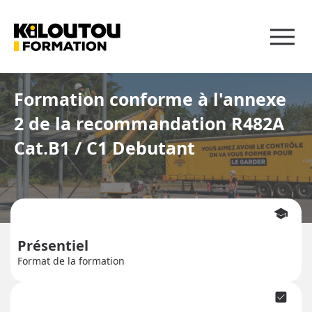
Panneau de gestion des cookies
Formation conforme à l'annexe
2 de la recommandation R482A
Cat.B1 / C1 Debutant
school
Présentiel
Format de la formation
check_box