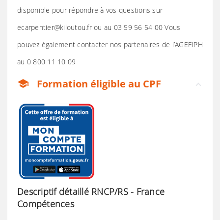
disponible pour répondre à vos questions sur
ecarpentier@kiloutou.fr ou au 03 59 56 54 00 Vous
pouvez également contacter nos partenaires de l’AGEFIPH
au 0 800 11 10 09
Formation éligible au CPF
school
Descriptif détaillé RNCP/RS - France
Compétences