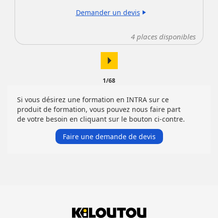
Demander un devis
play_arrow
4
places disponibles
arrow_right
1/68
Si vous désirez une formation en INTRA sur ce
produit de formation, vous pouvez nous faire part
de votre besoin en cliquant sur le bouton ci-contre.
Faire une demande de devis