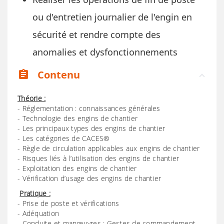
ou d'entretien journalier de l'engin en
sécurité et rendre compte des
anomalies et dysfonctionnements
Contenu
assignment
Théorie :
- Réglementation : connaissances générales
- Technologie des engins de chantier
- Les principaux types des engins de chantier
- Les catégories de CACES®
- Règle de circulation applicables aux engins de chantier
- Risques liés à l’utilisation des engins de chantier
- Exploitation des engins de chantier
- Vérification d’usage des engins de chantier
Pratique :
- Prise de poste et vérifications
- Adéquation
- Conduite et manœuvres : Gestes de commandement.