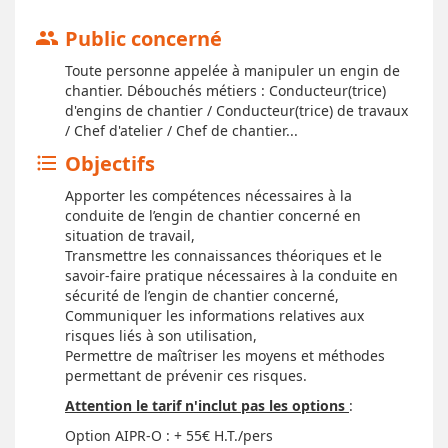
Public concerné
group
Toute personne appelée à manipuler un engin de
chantier. Débouchés métiers : Conducteur(trice)
d'engins de chantier / Conducteur(trice) de travaux
/ Chef d'atelier / Chef de chantier...
Objectifs
format_list_bulleted
Apporter les compétences nécessaires à la
conduite de l’engin de chantier concerné en
situation de travail,
Transmettre les connaissances théoriques et le
savoir-faire pratique nécessaires à la conduite en
sécurité de l’engin de chantier concerné,
Communiquer les informations relatives aux
risques liés à son utilisation,
Permettre de maîtriser les moyens et méthodes
permettant de prévenir ces risques.
Attention le tarif n'inclut pas les options
:
Option AIPR-O : + 55€ H.T./pers