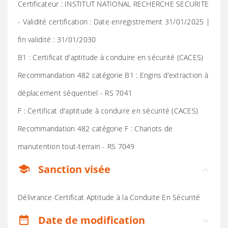
Certificateur : INSTITUT NATIONAL RECHERCHE SECURITE
- Validité certification : Date enregistrement 31/01/2025 |
fin validité : 31/01/2030
B1 : Certificat d'aptitude à conduire en sécurité (CACES)
Recommandation 482 catégorie B1 : Engins d’extraction à
déplacement séquentiel - RS 7041
F : Certificat d'aptitude à conduire en sécurité (CACES)
Recommandation 482 catégorie F : Chariots de
manutention tout-terrain - RS 7049
Sanction visée
school
Délivrance Certificat Aptitude à la Conduite En Sécurité
Date de modification
date_range