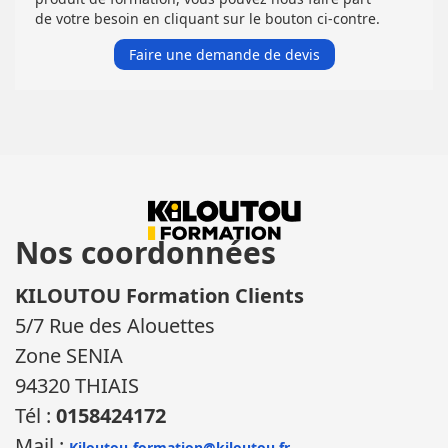
de votre besoin en cliquant sur le bouton ci-contre.
Faire une demande de devis
Nos coordonnées
KILOUTOU Formation Clients
5/7 Rue des Alouettes
Zone SENIA
94320 THIAIS
Tél :
0158424172
Mail :
Kiloutou-formation@kiloutou.fr