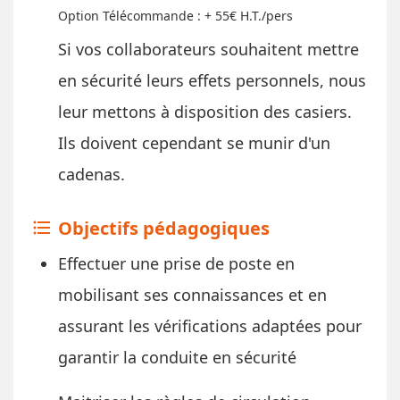
Option Télécommande : + 55€ H.T./pers
​Si vos collaborateurs souhaitent mettre
en sécurité leurs effets personnels, nous
leur mettons à disposition des casiers.
Ils doivent cependant se munir d'un
cadenas.
Objectifs pédagogiques
format_list_bulleted
Effectuer une prise de poste en
mobilisant ses connaissances et en
assurant les vérifications adaptées pour
garantir la conduite en sécurité