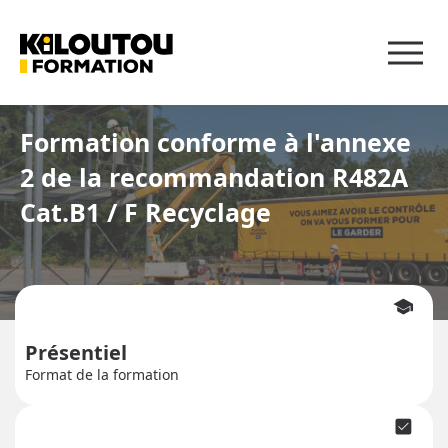
Panneau de gestion des cookies
Formation conforme à l'annexe
2 de la recommandation R482A
Cat.B1 / F Recyclage
school
Présentiel
Format de la formation
check_box