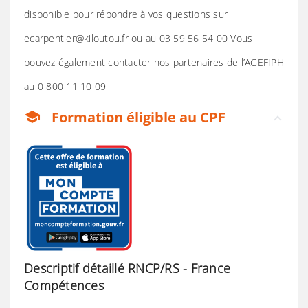
disponible pour répondre à vos questions sur
ecarpentier@kiloutou.fr ou au 03 59 56 54 00 Vous
pouvez également contacter nos partenaires de l’AGEFIPH
au 0 800 11 10 09
Formation éligible au CPF
school
Descriptif détaillé RNCP/RS - France
Compétences