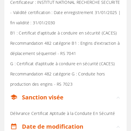
Certificateur : INSTITUT NATIONAL RECHERCHE SECURITE
- Validité certification : Date enregistrement 31/01/2025 |
fin validité : 31/01/2030
B1 : Certificat d'aptitude à conduire en sécurité (CACES)
Recommandation 482 catégorie B1 : Engins d’extraction à
déplacement séquentiel - RS 7041
G : Certificat d'aptitude à conduire en sécurité (CACES)
Recommandation 482 catégorie G : Conduite hors
production des engins - RS 7023
Sanction visée
school
Délivrance Certificat Aptitude à la Conduite En Sécurité
Date de modification
date_range