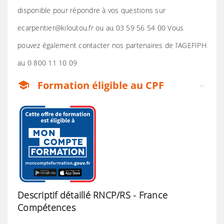
disponible pour répondre à vos questions sur
ecarpentier@kiloutou.fr ou au 03 59 56 54 00 Vous
pouvez également contacter nos partenaires de l’AGEFIPH
au 0 800 11 10 09
Formation éligible au CPF
school
Descriptif détaillé RNCP/RS - France
Compétences