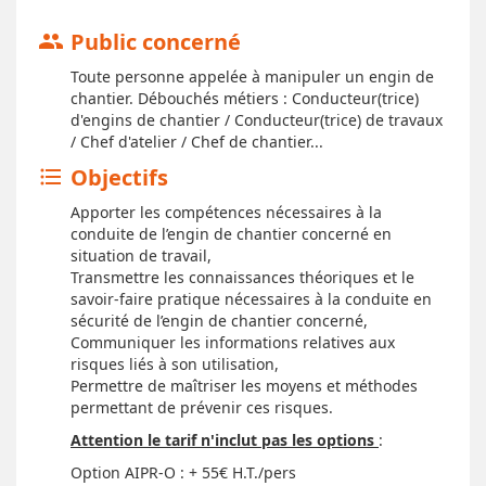
Public concerné
group
Toute personne appelée à manipuler un engin de
chantier. Débouchés métiers : Conducteur(trice)
d'engins de chantier / Conducteur(trice) de travaux
/ Chef d'atelier / Chef de chantier...
Objectifs
format_list_bulleted
Apporter les compétences nécessaires à la
conduite de l’engin de chantier concerné en
situation de travail,
Transmettre les connaissances théoriques et le
savoir-faire pratique nécessaires à la conduite en
sécurité de l’engin de chantier concerné,
Communiquer les informations relatives aux
risques liés à son utilisation,
Permettre de maîtriser les moyens et méthodes
permettant de prévenir ces risques.
Attention le tarif n'inclut pas les options
:
Option AIPR-O : + 55€ H.T./pers