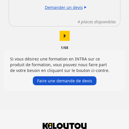
Demander un devis
play_arrow
4
places disponibles
arrow_right
1/68
Si vous désirez une formation en INTRA sur ce
produit de formation, vous pouvez nous faire part
de votre besoin en cliquant sur le bouton ci-contre.
Faire une demande de devis