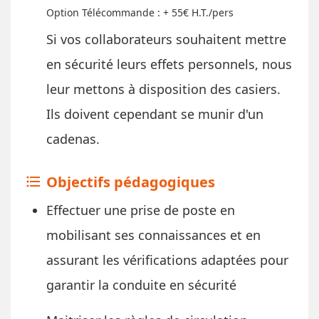
Option Télécommande : + 55€ H.T./pers
​Si vos collaborateurs souhaitent mettre
en sécurité leurs effets personnels, nous
leur mettons à disposition des casiers.
Ils doivent cependant se munir d'un
cadenas.
Objectifs pédagogiques
format_list_bulleted
Effectuer une prise de poste en
mobilisant ses connaissances et en
assurant les vérifications adaptées pour
garantir la conduite en sécurité