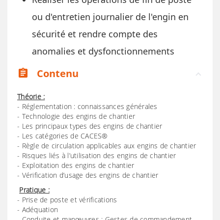
ou d'entretien journalier de l'engin en
sécurité et rendre compte des
anomalies et dysfonctionnements
Contenu
assignment
Théorie :
- Réglementation : connaissances générales
- Technologie des engins de chantier
- Les principaux types des engins de chantier
- Les catégories de CACES®
- Règle de circulation applicables aux engins de chantier
- Risques liés à l’utilisation des engins de chantier
- Exploitation des engins de chantier
- Vérification d’usage des engins de chantier
Pratique :
- Prise de poste et vérifications
- Adéquation
- Conduite et manœuvres : Gestes de commandement.