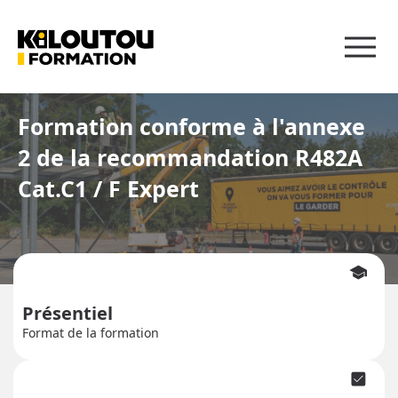
Panneau de gestion des cookies
Formation conforme à l'annexe
2 de la recommandation R482A
Cat.C1 / F Expert
school
Présentiel
Format de la formation
check_box