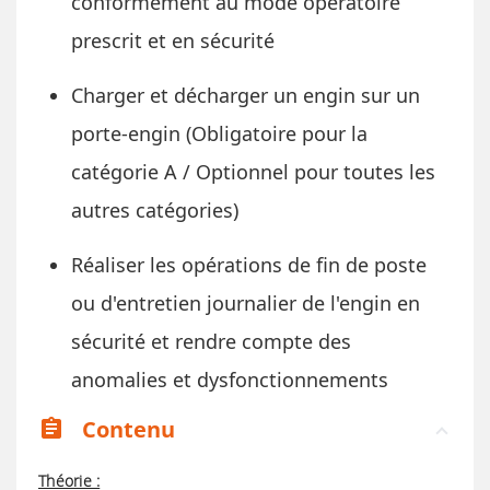
conformément au mode opératoire
prescrit et en sécurité
Charger et décharger un engin sur un
porte-engin (Obligatoire pour la
catégorie A / Optionnel pour toutes les
autres catégories)
Réaliser les opérations de fin de poste
ou d'entretien journalier de l'engin en
sécurité et rendre compte des
anomalies et dysfonctionnements
Contenu
assignment
Théorie :