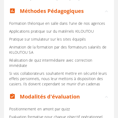
Méthodes Pédagogiques
assessment
Formation théorique en salle dans l'une de nos agences
Applications pratique sur du matériels KILOUTOU
Pratique sur simulateur sur les sites équipés
Animation de la formation par des formateurs salariés de
KILOUTOU SA
Réalisation de quiz intermédiaire avec correction
immédiate
Si vos collaborateurs souhaitent mettre en sécurité leurs
effets personnels, nous leur mettons à disposition des
casiers. Ils doivent cependant se munir d'un cadenas
Modalités d'évaluation
assignment_turned_in
Positionnement en amont par quizz
Evaluation formative pour chaque objectif opérationnel