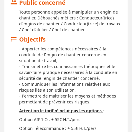
Public concerné
group
Toute personne appelée à manipuler un engin de
chantier. Débouchés métiers : Conducteur(trice)
d'engins de chantier / Conducteur(trice) de travaux
/ Chef d'atelier / Chef de chantier...
Objectifs
format_list_bulleted
- Apporter les compétences nécessaires à la
conduite de l’engin de chantier concerné en
situation de travail,
- Transmettre les connaissances théoriques et le
savoir-faire pratique nécessaires à la conduite en
sécurité de l’engin de chantier concerné,
- Communiquer les informations relatives aux
risques liés à son utilisation,
- Permettre de maîtriser les moyens et méthodes
permettant de prévenir ces risques.
Attention le tarif n'inclut pas les options
:
Option AIPR-O : + 55€ H.T./pers
Option Télécommande : + 55€ H.T./pers