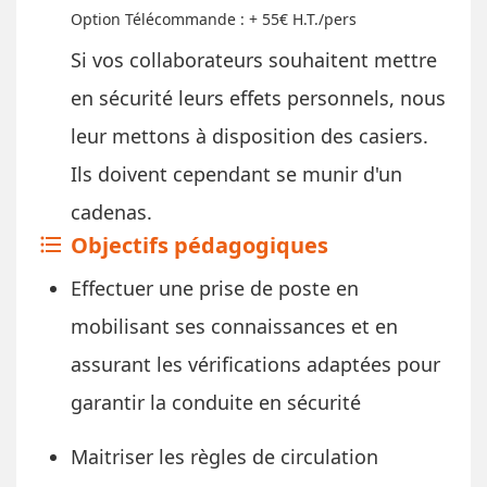
Option Télécommande : + 55€ H.T./pers
​Si vos collaborateurs souhaitent mettre
en sécurité leurs effets personnels, nous
leur mettons à disposition des casiers.
Ils doivent cependant se munir d'un
cadenas.
Objectifs pédagogiques
format_list_bulleted
Effectuer une prise de poste en
mobilisant ses connaissances et en
assurant les vérifications adaptées pour
garantir la conduite en sécurité
Maitriser les règles de circulation