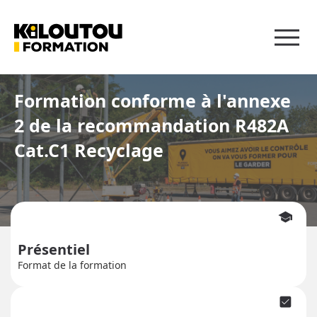
Panneau de gestion des cookies
Formation conforme à l'annexe
2 de la recommandation R482A
Cat.C1 Recyclage
school
Présentiel
Format de la formation
check_box