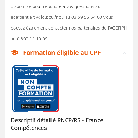
disponible pour répondre à vos questions sur
ecarpentier@kiloutou.fr ou au 03 59 56 54 00 Vous
pouvez également contacter nos partenaires de l’AGEFIPH
au 0 800 11 10 09
Formation éligible au CPF
school
Descriptif détaillé RNCP/RS - France
Compétences