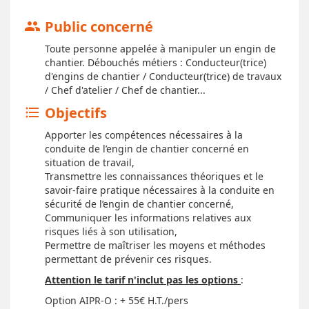
Public concerné
group
Toute personne appelée à manipuler un engin de
chantier. Débouchés métiers : Conducteur(trice)
d'engins de chantier / Conducteur(trice) de travaux
/ Chef d'atelier / Chef de chantier...
Objectifs
format_list_bulleted
Apporter les compétences nécessaires à la
conduite de l’engin de chantier concerné en
situation de travail,
Transmettre les connaissances théoriques et le
savoir-faire pratique nécessaires à la conduite en
sécurité de l’engin de chantier concerné,
Communiquer les informations relatives aux
risques liés à son utilisation,
Permettre de maîtriser les moyens et méthodes
permettant de prévenir ces risques.
Attention le tarif n'inclut pas les options
:
Option AIPR-O : + 55€ H.T./pers