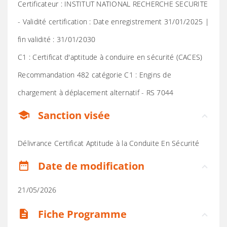
Certificateur : INSTITUT NATIONAL RECHERCHE SECURITE
- Validité certification : Date enregistrement 31/01/2025 |
fin validité : 31/01/2030
C1 : Certificat d'aptitude à conduire en sécurité (CACES)
Recommandation 482 catégorie C1 : Engins de
chargement à déplacement alternatif - RS 7044
Sanction visée
school
Délivrance Certificat Aptitude à la Conduite En Sécurité
Date de modification
date_range
21/05/2026
Fiche Programme
description