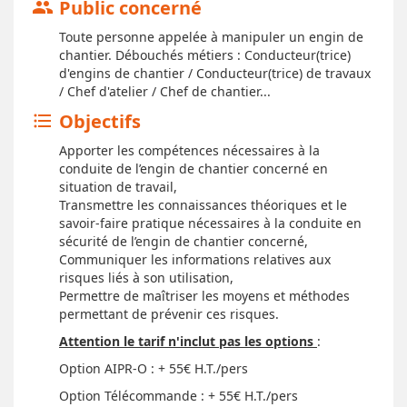
Public concerné
group
Toute personne appelée à manipuler un engin de
chantier. Débouchés métiers : Conducteur(trice)
d'engins de chantier / Conducteur(trice) de travaux
/ Chef d'atelier / Chef de chantier...
Objectifs
format_list_bulleted
Apporter les compétences nécessaires à la
conduite de l’engin de chantier concerné en
situation de travail,
Transmettre les connaissances théoriques et le
savoir-faire pratique nécessaires à la conduite en
sécurité de l’engin de chantier concerné,
Communiquer les informations relatives aux
risques liés à son utilisation,
Permettre de maîtriser les moyens et méthodes
permettant de prévenir ces risques.
Attention le tarif n'inclut pas les options
:
Option AIPR-O : + 55€ H.T./pers
Option Télécommande : + 55€ H.T./pers