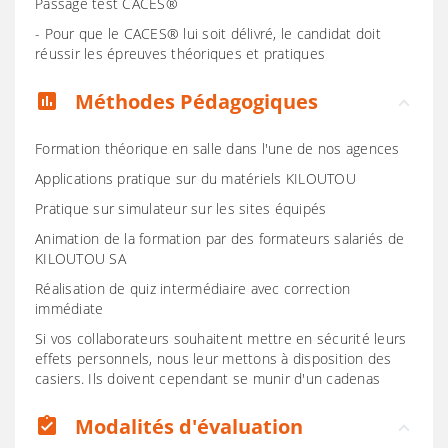
Passage test CACES®
- Pour que le CACES® lui soit délivré, le candidat doit
réussir les épreuves théoriques et pratiques
Méthodes Pédagogiques
assessment
Formation théorique en salle dans l'une de nos agences
Applications pratique sur du matériels KILOUTOU
Pratique sur simulateur sur les sites équipés
Animation de la formation par des formateurs salariés de
KILOUTOU SA
Réalisation de quiz intermédiaire avec correction
immédiate
Si vos collaborateurs souhaitent mettre en sécurité leurs
effets personnels, nous leur mettons à disposition des
casiers. Ils doivent cependant se munir d'un cadenas
Modalités d'évaluation
assignment_turned_in