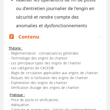
ou d'entretien journalier de l'engin en
sécurité et rendre compte des
anomalies et dysfonctionnements
Contenu
assignment
Théorie :
- Réglementation : connaissances générales
- Technologie des engins de chantier
- Les principaux types des engins de chantier
- Les catégories de CACES®
- Règle de circulation applicables aux engins de chantier
- Risques liés à l’utilisation des engins de chantier
- Exploitation des engins de chantier
- Vérification d’usage des engins de chantier
Pratique :
- Prise de poste et vérifications
- Adéquation
- Conduite et manœuvres : Gestes de commandement.