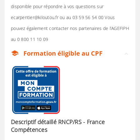
disponible pour répondre à vos questions sur
ecarpentier@kiloutou.fr ou au 03 59 56 54 00 Vous
pouvez également contacter nos partenaires de l’AGEFIPH
au 0 800 11 10 09
Formation éligible au CPF
school
Descriptif détaillé RNCP/RS - France
Compétences