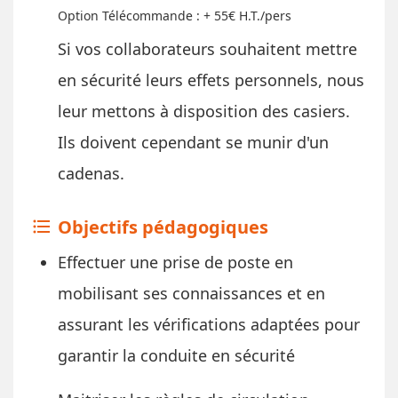
Option Télécommande : + 55€ H.T./pers
​Si vos collaborateurs souhaitent mettre
en sécurité leurs effets personnels, nous
leur mettons à disposition des casiers.
Ils doivent cependant se munir d'un
cadenas.
Objectifs pédagogiques
format_list_bulleted
Effectuer une prise de poste en
mobilisant ses connaissances et en
assurant les vérifications adaptées pour
garantir la conduite en sécurité