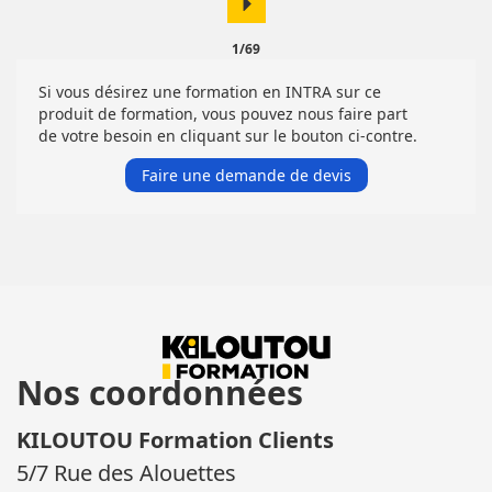
arrow_right
1/69
Si vous désirez une formation en INTRA sur ce
produit de formation, vous pouvez nous faire part
de votre besoin en cliquant sur le bouton ci-contre.
Faire une demande de devis
Nos coordonnées
KILOUTOU Formation Clients
5/7 Rue des Alouettes