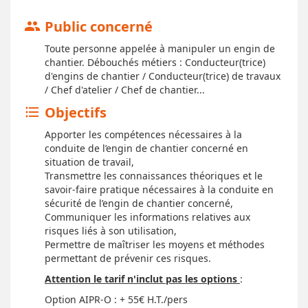
Public concerné
group
Toute personne appelée à manipuler un engin de
chantier. Débouchés métiers : Conducteur(trice)
d'engins de chantier / Conducteur(trice) de travaux
/ Chef d'atelier / Chef de chantier...
Objectifs
format_list_bulleted
Apporter les compétences nécessaires à la
conduite de l’engin de chantier concerné en
situation de travail,
Transmettre les connaissances théoriques et le
savoir-faire pratique nécessaires à la conduite en
sécurité de l’engin de chantier concerné,
Communiquer les informations relatives aux
risques liés à son utilisation,
Permettre de maîtriser les moyens et méthodes
permettant de prévenir ces risques.
Attention le tarif n'inclut pas les options
:
Option AIPR-O : + 55€ H.T./pers