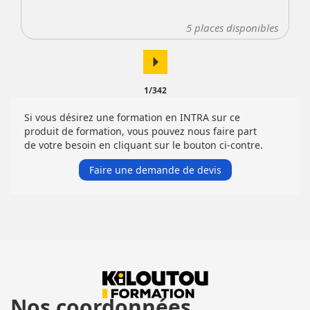
5
places disponibles
arrow_right
1/342
Si vous désirez une formation en INTRA sur ce
produit de formation, vous pouvez nous faire part
de votre besoin en cliquant sur le bouton ci-contre.
Faire une demande de devis
Nos coordonnées