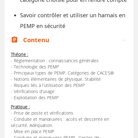
Savoir contrôler et utiliser un harnais en
PEMP en sécurité
Contenu
assignment
Théorie :
- Réglementation : connaissances générales
- Technologie des PEMP
- Principaux types de PEMP. Catégories de CACES®
- Notions élémentaires de physique. Stabilité
- Risques liés à l’utilisation des PEMP
- Vérifications d’usage
- Exploitation des PEMP
Pratique :
- Prise de poste et vérifications
- Conduite et manœuvres : accès et descente en
sécurité. Adéquation.
- Mise en place PEMP
- Conduite et manœuvres PEMP . Gestes de