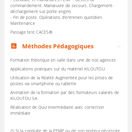
commandement. Manœuvre de secours. Chargement-
déchargement sur porte-engins
- Fin de poste. Opérations d’entretien quotidien.
Maintenance
Passage test CACES®
Méthodes Pédagogiques
assessment
​Formation théorique en salle dans une de nos agences
Applications pratiques sur du matériel KILOUTOU
Utilisation de la Réalité Augmentée pour les prises de
postes via smartphone ou tablette
Animation de la formation par des formateurs salariés de
KILOUTOU SA
Réalisation de Quiz intermédiaire avec correction
immédiate
/!\ Si la conduite de la PEMP ou de son porteur nécessite