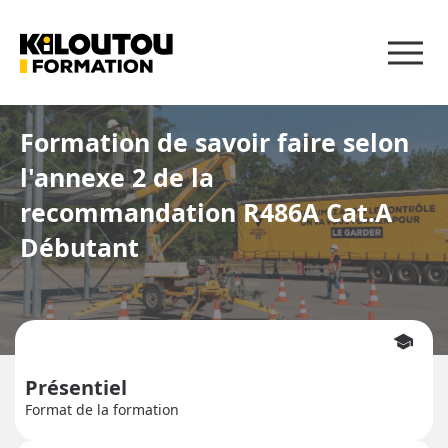
Panneau de gestion des cookies
Formation de savoir faire selon
l'annexe 2 de la
recommandation R486A Cat.A
Débutant
school
Présentiel
Format de la formation