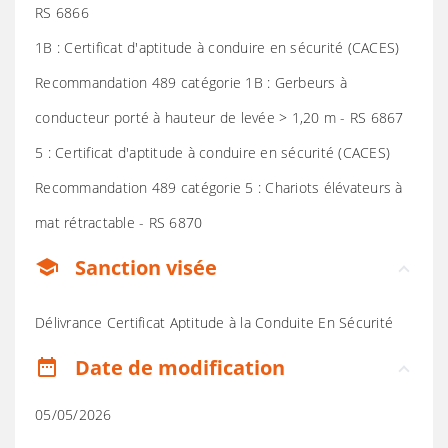
RS 6866
1B : Certificat d'aptitude à conduire en sécurité (CACES)
Recommandation 489 catégorie 1B : Gerbeurs à
conducteur porté à hauteur de levée > 1,20 m - RS 6867
5 : Certificat d'aptitude à conduire en sécurité (CACES)
Recommandation 489 catégorie 5 : Chariots élévateurs à
mat rétractable - RS 6870
Sanction visée
school
Délivrance Certificat Aptitude à la Conduite En Sécurité
Date de modification
date_range
05/05/2026