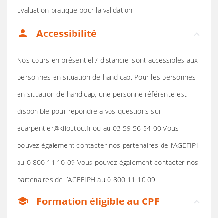
Evaluation pratique pour la validation
Accessibilité
person
Nos cours en présentiel / distanciel sont accessibles aux
personnes en situation de handicap. Pour les personnes
en situation de handicap, une personne référente est
disponible pour répondre à vos questions sur
ecarpentier@kiloutou.fr ou au 03 59 56 54 00 Vous
pouvez également contacter nos partenaires de l’AGEFIPH
au 0 800 11 10 09 Vous pouvez également contacter nos
partenaires de l’AGEFIPH au 0 800 11 10 09
Formation éligible au CPF
school