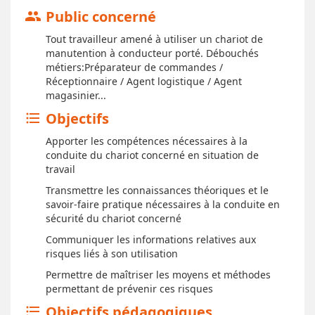
Public concerné
group
Tout travailleur amené à utiliser un chariot de
manutention à conducteur porté. Débouchés
métiers:Préparateur de commandes /
Réceptionnaire / Agent logistique / Agent
magasinier...
Objectifs
format_list_bulleted
Apporter les compétences nécessaires à la
conduite du chariot concerné en situation de
travail
Transmettre les connaissances théoriques et le
savoir-faire pratique nécessaires à la conduite en
sécurité du chariot concerné
Communiquer les informations relatives aux
risques liés à son utilisation
Permettre de maîtriser les moyens et méthodes
permettant de prévenir ces risques
Objectifs pédagogiques
format_list_bulleted