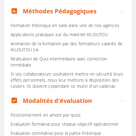
Méthodes Pédagogiques
assessment
Formation théorique en salle dans une de nos agences
Applications pratiques sur du matériel KILOUTOU
Animation de la formation par des formateurs salariés de
KILOUTOU SA
Réalisation de Quiz intermédiaire avec correction
immédiate
Si vos collaborateurs souhaitent mettre en sécurité leurs
effets personnels, nous leur mettons à disposition des
casiers. Ils doivent cependant se munir d'un cadenas
Modalités d'évaluation
assignment_turned_in
Positionnement en amont par quizz
Evaluation formative pour chaque objectif opérationnel
Evaluation sommative pour la partie théorique