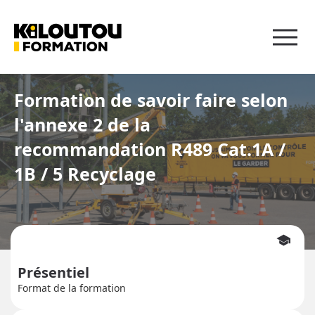
Panneau de gestion des cookies
Formation de savoir faire selon
l'annexe 2 de la
recommandation R489 Cat.1A /
1B / 5 Recyclage
school
Présentiel
Format de la formation