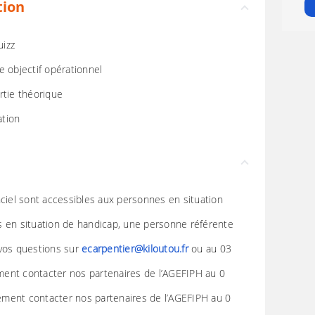
tion
uizz
e objectif opérationnel
rtie théorique
ation
nciel sont accessibles aux personnes en situation
s en situation de handicap, une personne référente
 vos questions sur
ecarpentier@kiloutou.fr
ou au 03
ent contacter nos partenaires de l’AGEFIPH au 0
ment contacter nos partenaires de l’AGEFIPH au 0