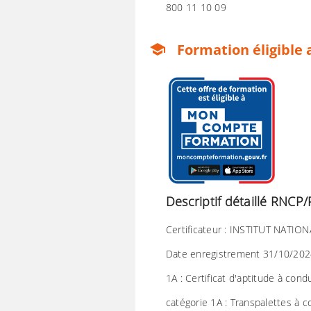
800 11 10 09
Formation éligible 
school
Descriptif détaillé RNC
Certificateur : INSTITUT NATION
Date enregistrement 31/10/2024 
1A : Certificat d'aptitude à co
catégorie 1A : Transpalettes à 