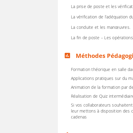
La prise de poste et les vérificat
La vérification de l’adéquation 
La conduite et les manœuvres.
La fin de poste – Les opération
Méthodes Pédagog
assessment
Formation théorique en salle d
Applications pratiques sur du 
Animation de la formation par 
Réalisation de Quiz intermédiai
Si vos collaborateurs souhaitent
leur mettons à disposition des c
cadenas