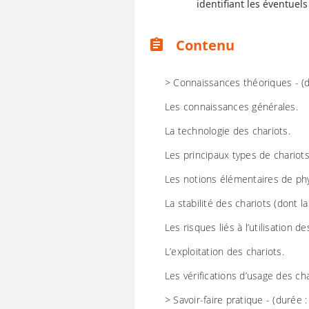
identifiant les éventue
Contenu
assignment
> Connaissances théoriques - (
Les connaissances générales.
La technologie des chariots.
Les principaux types de chario
Les notions élémentaires de ph
La stabilité des chariots (dont l
Les risques liés à l’utilisation de
L’exploitation des chariots.
Les vérifications d’usage des cha
> Savoir-faire pratique - (durée