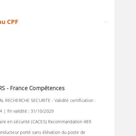
au CPF
P/RS - France Compétences
AL RECHERCHE SECURITE - Validité certification :
| fin validité : 31/10/2029
nduire en sécurité (CACES) Recommandation 489
conducteur porté sans élévation du poste de