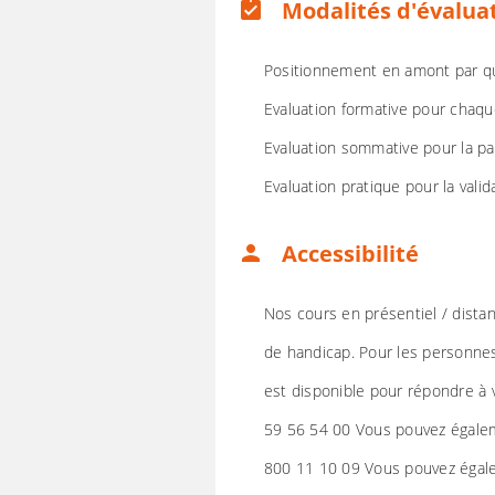
Modalités d'évalua
assignment_turned_in
Positionnement en amont par q
Evaluation formative pour chaqu
Evaluation sommative pour la pa
Evaluation pratique pour la valid
Accessibilité
person
Nos cours en présentiel / dista
de handicap. Pour les personne
est disponible pour répondre à
59 56 54 00 Vous pouvez égalem
800 11 10 09 Vous pouvez égale