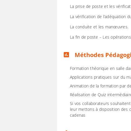
La prise de poste et les vérificat
La vérification de l’adéquation 
La conduite et les manœuvres.
La fin de poste – Les opération
Méthodes Pédagog
assessment
Formation théorique en salle d
Applications pratiques sur du 
Animation de la formation par 
Réalisation de Quiz intermédiai
Si vos collaborateurs souhaitent
leur mettons à disposition des c
cadenas