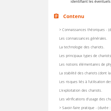
identifiant les éventue
Contenu
assignment
> Connaissances théoriques - (
Les connaissances générales.
La technologie des chariots.
Les principaux types de chario
Les notions élémentaires de ph
La stabilité des chariots (dont l
Les risques liés à l’utilisation de
L’exploitation des chariots.
Les vérifications d’usage des cha
> Savoir-faire pratique - (durée