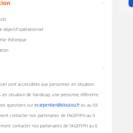
tion
uizz
e objectif opérationnel
rtie théorique
ation
nciel sont accessibles aux personnes en situation
s en situation de handicap, une personne référente
 vos questions sur
ecarpentier@kiloutou.fr
ou au 03
ent contacter nos partenaires de l’AGEFIPH au 0
ment contacter nos partenaires de l’AGEFIPH au 0