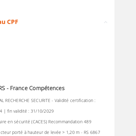
au CPF
P/RS - France Compétences
AL RECHERCHE SECURITE - Validité certification :
| fin validité : 31/10/2029
nduire en sécurité (CACES) Recommandation 489
cteur porté à hauteur de levée > 1,20 m - RS 6867