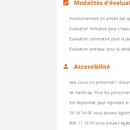
Modalités d'évalua
assignment_turned_in
Positionnement en amont par q
Evaluation formative pour chaqu
Evaluation sommative pour la pa
Evaluation pratique pour la valid
Accessibilité
person
Nos cours en présentiel / dista
de handicap. Pour les personne
est disponible pour répondre à
59 56 54 00 Vous pouvez égalem
800 11 10 09 Vous pouvez égale