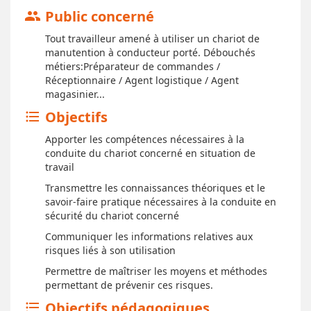
Public concerné
group
Tout travailleur amené à utiliser un chariot de
manutention à conducteur porté. Débouchés
métiers:Préparateur de commandes /
Réceptionnaire / Agent logistique / Agent
magasinier...
Objectifs
format_list_bulleted
Apporter les compétences nécessaires à la
conduite du chariot concerné en situation de
travail
Transmettre les connaissances théoriques et le
savoir-faire pratique nécessaires à la conduite en
sécurité du chariot concerné
Communiquer les informations relatives aux
risques liés à son utilisation
Permettre de maîtriser les moyens et méthodes
permettant de prévenir ces risques.
Objectifs pédagogiques
format_list_bulleted