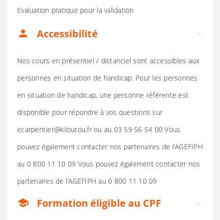
Evaluation pratique pour la validation
Accessibilité
person
Nos cours en présentiel / distanciel sont accessibles aux
personnes en situation de handicap. Pour les personnes
en situation de handicap, une personne référente est
disponible pour répondre à vos questions sur
ecarpentier@kiloutou.fr ou au 03 59 56 54 00 Vous
pouvez également contacter nos partenaires de l’AGEFIPH
au 0 800 11 10 09 Vous pouvez également contacter nos
partenaires de l’AGEFIPH au 0 800 11 10 09
Formation éligible au CPF
school