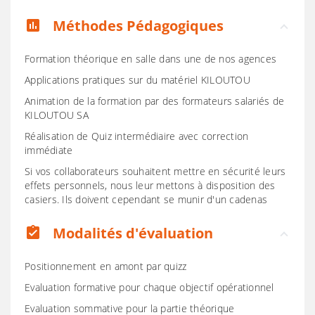
Méthodes Pédagogiques
assessment
Formation théorique en salle dans une de nos agences
Applications pratiques sur du matériel KILOUTOU
Animation de la formation par des formateurs salariés de
KILOUTOU SA
Réalisation de Quiz intermédiaire avec correction
immédiate
Si vos collaborateurs souhaitent mettre en sécurité leurs
effets personnels, nous leur mettons à disposition des
casiers. Ils doivent cependant se munir d'un cadenas
Modalités d'évaluation
assignment_turned_in
Positionnement en amont par quizz
Evaluation formative pour chaque objectif opérationnel
Evaluation sommative pour la partie théorique