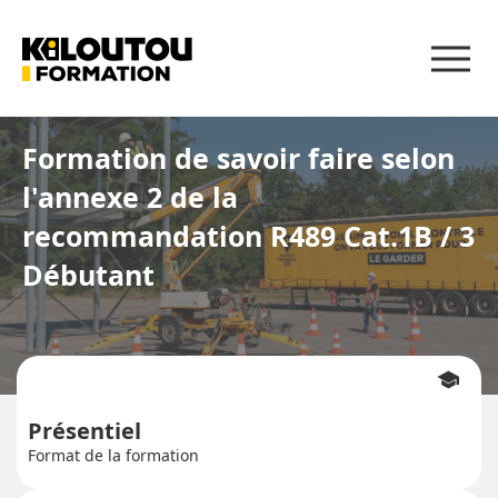
Panneau de gestion des cookies
Formation de savoir faire selon
l'annexe 2 de la
recommandation R489 Cat.1B / 3
Débutant
school
Présentiel
Format de la formation