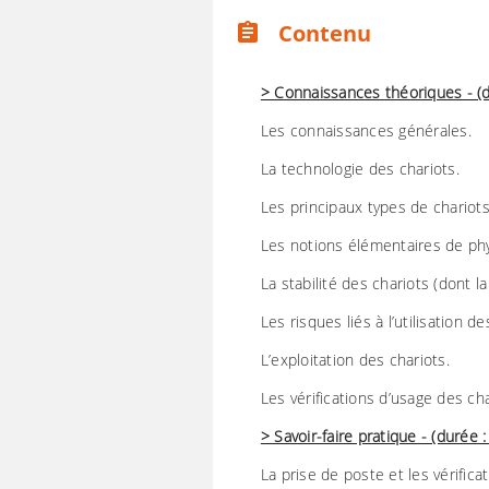
Contenu
assignment
> Connaissances théoriques - (
Les connaissances générales.
La technologie des chariots.
Les principaux types de chario
Les notions élémentaires de ph
La stabilité des chariots (dont l
Les risques liés à l’utilisation de
L’exploitation des chariots.
Les vérifications d’usage des cha
> Savoir-faire pratique - (durée
La prise de poste et les vérificat