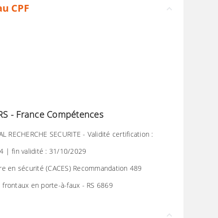
au CPF
P/RS - France Compétences
AL RECHERCHE SECURITE - Validité certification :
| fin validité : 31/10/2029
duire en sécurité (CACES) Recommandation 489
s frontaux en porte-à-faux - RS 6869