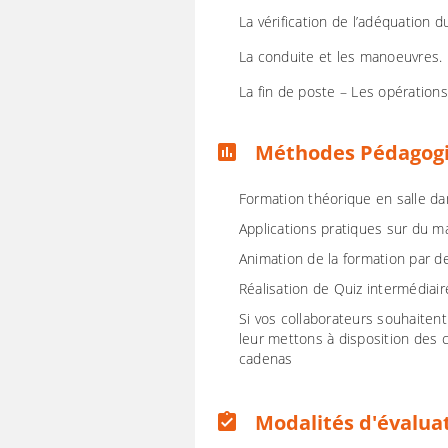
La vérification de l’adéquation 
La conduite et les manoeuvres.
La fin de poste – Les opération
Méthodes Pédagog
assessment
Formation théorique en salle d
Applications pratiques sur du 
Animation de la formation par 
Réalisation de Quiz intermédiai
Si vos collaborateurs souhaitent
leur mettons à disposition des c
cadenas
Modalités d'évalua
assignment_turned_in