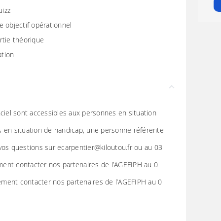
uizz
e objectif opérationnel
rtie théorique
ation
nciel sont accessibles aux personnes en situation
s en situation de handicap, une personne référente
vos questions sur ecarpentier@kiloutou.fr ou au 03
ent contacter nos partenaires de l’AGEFIPH au 0
ment contacter nos partenaires de l’AGEFIPH au 0