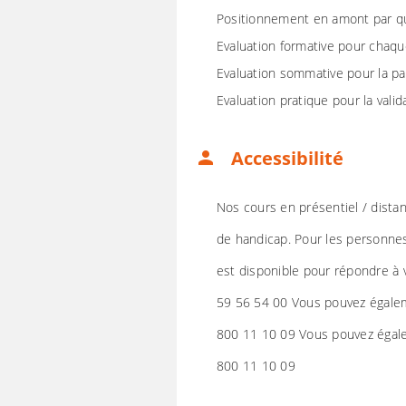
Positionnement en amont par q
Evaluation formative pour chaqu
Evaluation sommative pour la pa
Evaluation pratique pour la valid
Accessibilité
person
Nos cours en présentiel / dista
de handicap. Pour les personne
est disponible pour répondre à 
59 56 54 00 Vous pouvez égalem
800 11 10 09 Vous pouvez égale
800 11 10 09