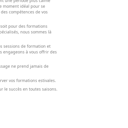
ent une période plus calme
le moment idéal pour se
t des compétences de vos
 soit pour des formations
pécialisés, nous sommes là
s sessions de formation et
us engageons à vous offrir des
issage ne prend jamais de
ver vos formations estivales.
ur le succès en toutes saisons.