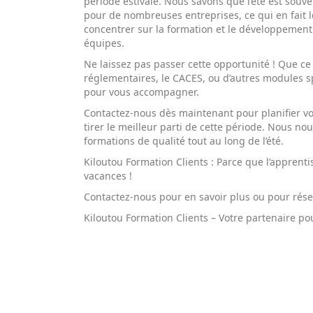
période estivale. Nous savons que l’été est souv
pour de nombreuses entreprises, ce qui en fait 
concentrer sur la formation et le développemen
équipes.
Ne laissez pas passer cette opportunité ! Que ce
réglementaires, le CACES, ou d’autres modules s
pour vous accompagner.
Contactez-nous dès maintenant pour planifier vo
tirer le meilleur parti de cette période. Nous no
formations de qualité tout au long de l’été.
Kiloutou Formation Clients : Parce que l’apprent
vacances !
Contactez-nous pour en savoir plus ou pour réser
Kiloutou Formation Clients – Votre partenaire po